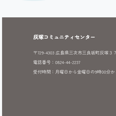
灰塚コミュニティセンター
〒729-4303 広島県三次市三良坂町灰塚３
電話番号：0824-44-2237
受付時間：月曜日から金曜日の9時00分から