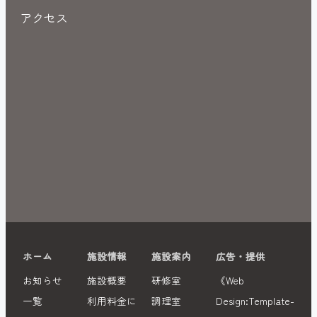
アクセス
" frameborder="0" style="border:0" allowfullscreen>
ホーム
施設情報
施設案内
広告・提供
お知らせ
施設概要
研修室
《Web
一覧
利用料金に
調理室
Design:Template-